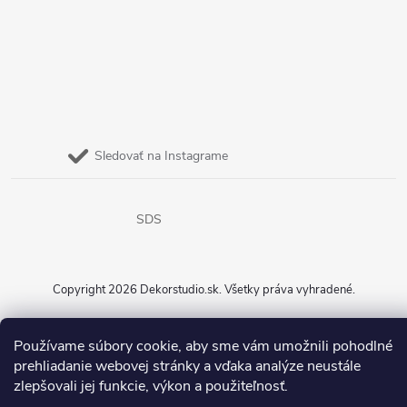
Sledovať na Instagrame
SDS
Copyright 2026
Dekorstudio.sk
. Všetky práva vyhradené.
Vytvoril Shoptet
Používame súbory cookie, aby sme vám umožnili pohodlné
prehliadanie webovej stránky a vďaka analýze neustále
zlepšovali jej funkcie, výkon a použiteľnosť.