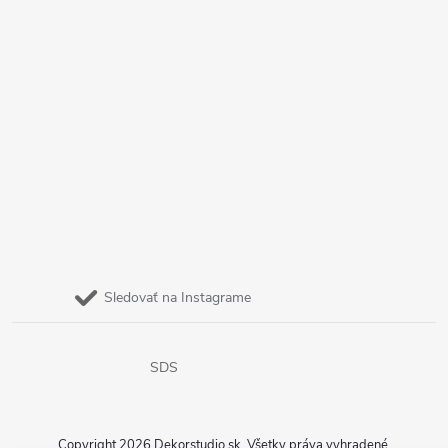
Sledovať na Instagrame
SDS
Copyright 2026
Dekorstudio.sk
. Všetky práva vyhradené.