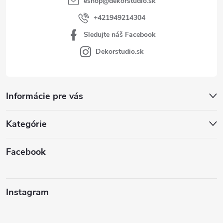
eshop
@
dekorstudio.sk
+421949214304
Sledujte náš Facebook
Dekorstudio.sk
Informácie pre vás
Kategórie
Facebook
Instagram