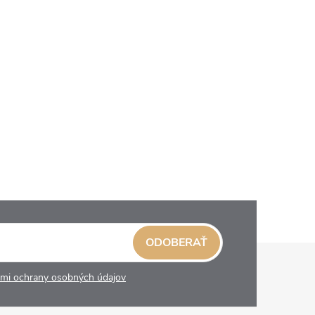
ODOBERAŤ
mi ochrany osobných údajov