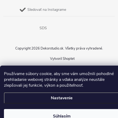
Sledovať na Instagrame
SDS
Copyright 2026
Dekorstudio.sk
. Všetky práva vyhradené.
Vytvoril Shoptet
Používame súbory cookie, aby sme vám umožnili pohodlné
prehliadanie webovej stránky a vďaka analýze neustále
zlepšovali jej funkcie, výkon a použiteľnosť.
Nastavenie
Súhlasím