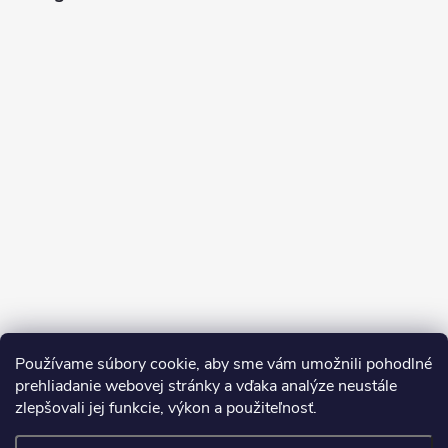
Sledovať na Instagrame
Používame súbory cookie, aby sme vám umožnili pohodlné
prehliadanie webovej stránky a vďaka analýze neustále
zlepšovali jej funkcie, výkon a použiteľnosť.
SDS