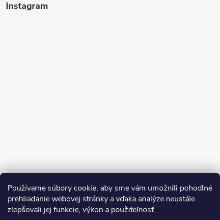
Instagram
Sledovať na Instagrame
Používame súbory cookie, aby sme vám umožnili pohodlné
prehliadanie webovej stránky a vďaka analýze neustále
zlepšovali jej funkcie, výkon a použiteľnosť.
SDS