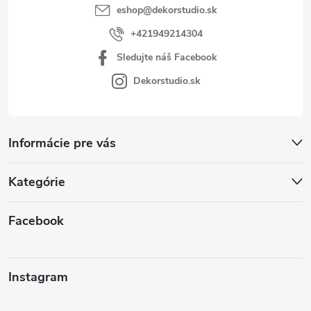
eshop
@
dekorstudio.sk
+421949214304
Sledujte náš Facebook
Dekorstudio.sk
Informácie pre vás
Kategórie
Facebook
Instagram