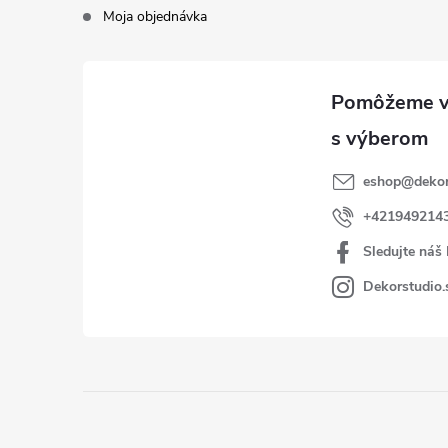
Moja objednávka
eshop
@
dekor
+421949214
Sledujte náš
Dekorstudio.