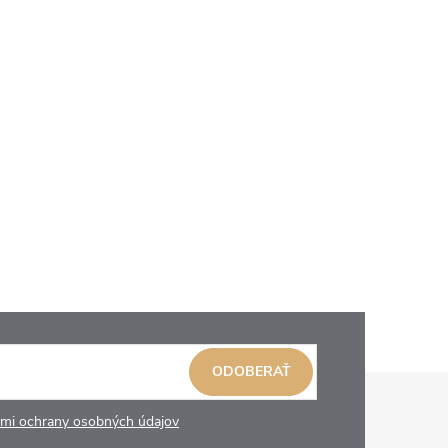
ODOBERAŤ
mi ochrany osobných údajov