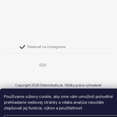
Sledovať na Instagrame
SDS
Copyright 2026
Dekorstudio.sk
. Všetky práva vyhradené.
Vytvoril Shoptet
Používame súbory cookie, aby sme vám umožnili pohodlné
prehliadanie webovej stránky a vďaka analýze neustále
zlepšovali jej funkcie, výkon a použiteľnosť.