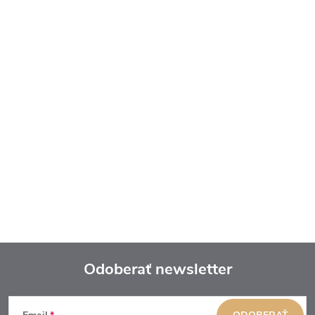
Odoberať newsletter
Z