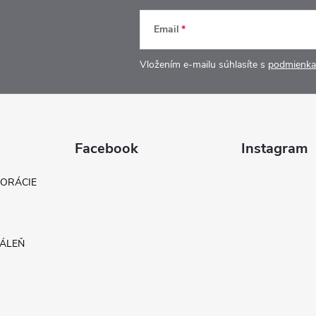
Email
Vložením e-mailu súhlasíte s
podmienka
Facebook
Instagram
KORÁCIE
DÁLEŇ