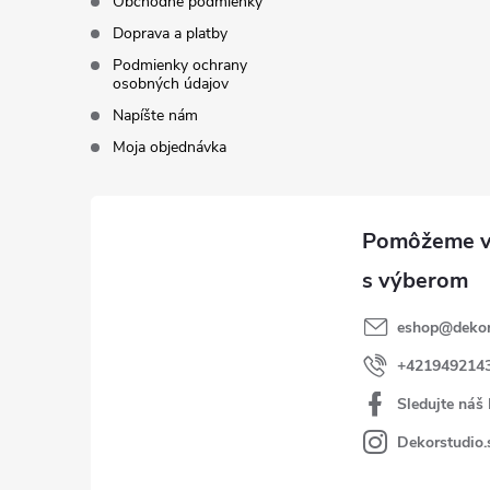
Obchodné podmienky
Doprava a platby
Podmienky ochrany
osobných údajov
Napíšte nám
Moja objednávka
eshop
@
dekor
+421949214
Sledujte náš
Dekorstudio.