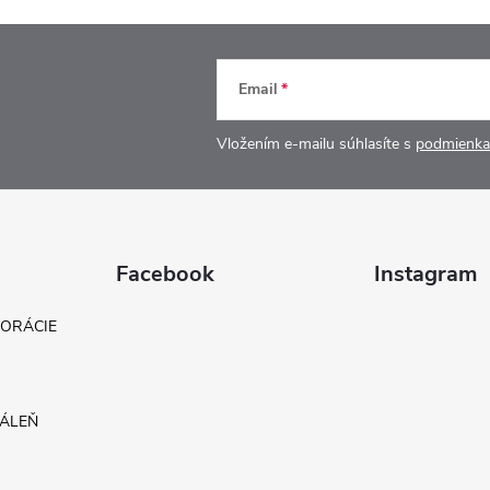
Email
Vložením e-mailu súhlasíte s
podmienka
Facebook
Instagram
KORÁCIE
DÁLEŇ