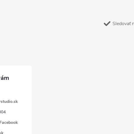
Sledovať 
studio.sk
304
 Facebook
sk