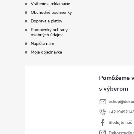
Vrátenie a reklamácie
Obchodné podmienky
Doprava a platby
Podmienky ochrany
osobných údajov
Napíšte nám
Moja objednávka
eshop
@
dekor
+421949214
Sledujte náš
Dekorstudio.