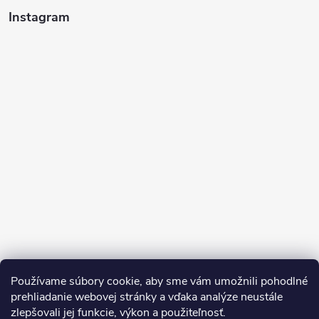
Instagram
Sledovať na Instagrame
Používame súbory cookie, aby sme vám umožnili pohodlné
prehliadanie webovej stránky a vďaka analýze neustále
zlepšovali jej funkcie, výkon a použiteľnosť.