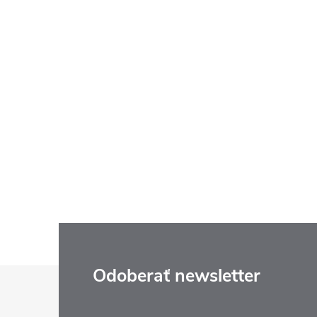
Z
Odoberať newsletter