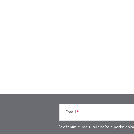
Email
Vložením e-mailu súhlasíte s
podmienka