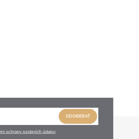
ODOBERAŤ
mi ochrany osobných údajov