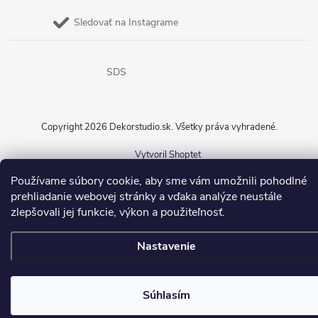
Sledovať na Instagrame
SDS
Copyright 2026
Dekorstudio.sk
. Všetky práva vyhradené.
Vytvoril Shoptet
Používame súbory cookie, aby sme vám umožnili pohodlné
prehliadanie webovej stránky a vďaka analýze neustále
zlepšovali jej funkcie, výkon a použiteľnosť.
Nastavenie
Súhlasím