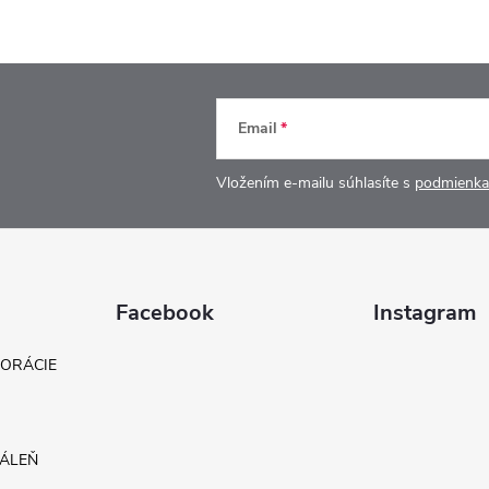
Email
Vložením e-mailu súhlasíte s
podmienka
Facebook
Instagram
KORÁCIE
DÁLEŇ