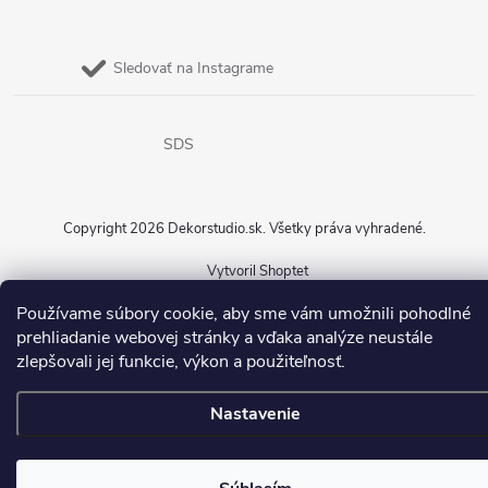
Sledovať na Instagrame
SDS
Copyright 2026
Dekorstudio.sk
. Všetky práva vyhradené.
Vytvoril Shoptet
Používame súbory cookie, aby sme vám umožnili pohodlné
prehliadanie webovej stránky a vďaka analýze neustále
zlepšovali jej funkcie, výkon a použiteľnosť.
Nastavenie