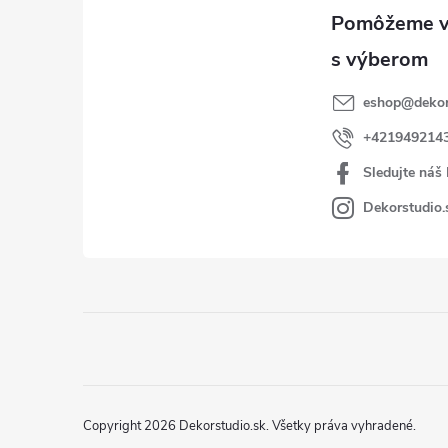
eshop
@
dekor
+421949214
Sledujte náš
Dekorstudio.
Copyright 2026
Dekorstudio.sk
. Všetky práva vyhradené.