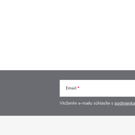
Email
Vložením e-mailu súhlasíte s
podmienka