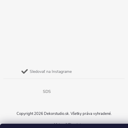
Sledovať na Instagrame
SDS
Copyright 2026
Dekorstudio.sk
. Všetky práva vyhradené.
Vytvoril Shoptet