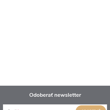
Odoberať newsletter
Z