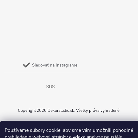
Sledovať na Instagrame
SDS
Copyright 2026
Dekorstudio.sk
. Všetky práva vyhradené.
Vytvoril Shoptet
Používame súbory cookie, aby sme vám umožnili pohodlné
prehliadanie webovej stránky a vďaka analýze neustále