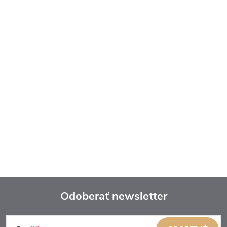
Odoberať newsletter
Z