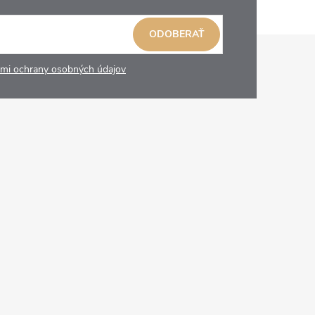
ODOBERAŤ
mi ochrany osobných údajov