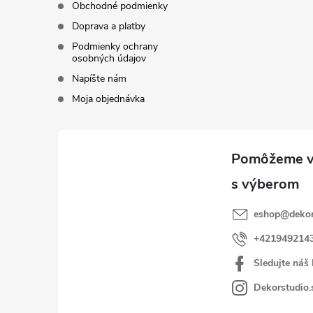
Obchodné podmienky
Doprava a platby
Podmienky ochrany
osobných údajov
Napíšte nám
Moja objednávka
eshop
@
dekor
+421949214
Sledujte náš
Dekorstudio.