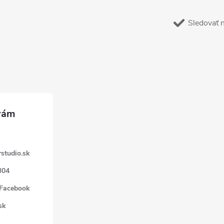
Sledovať 
studio.sk
304
 Facebook
sk