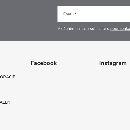
Email
Vložením e-mailu súhlasíte s
podmienka
Facebook
Instagram
KORÁCIE
DÁLEŇ