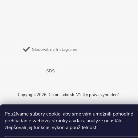
Sledovať na Instagrame
SDS
Copyright 2026
Dekorstudio.sk
. Všetky práva vyhradené.
Vytvoril Shoptet
Používame súbory cookie, aby sme vám umožnili pohodlné
prehliadanie webovej stránky a vďaka analýze neustále
zlepšovali jej funkcie, výkon a použiteľnosť.