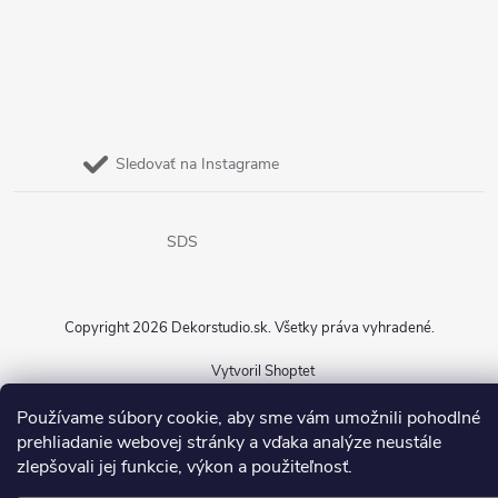
Sledovať na Instagrame
SDS
Copyright 2026
Dekorstudio.sk
. Všetky práva vyhradené.
Vytvoril Shoptet
Používame súbory cookie, aby sme vám umožnili pohodlné
prehliadanie webovej stránky a vďaka analýze neustále
zlepšovali jej funkcie, výkon a použiteľnosť.