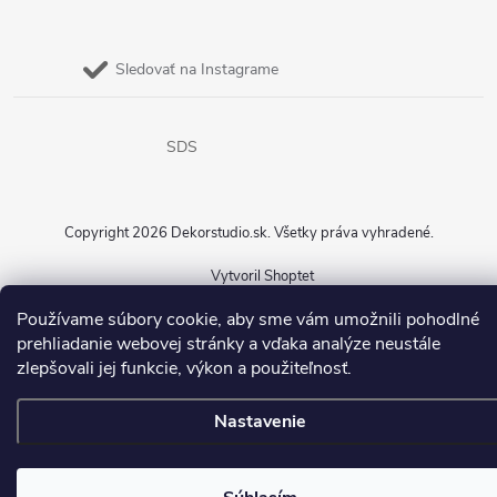
Sledovať na Instagrame
SDS
Copyright 2026
Dekorstudio.sk
. Všetky práva vyhradené.
Vytvoril Shoptet
Používame súbory cookie, aby sme vám umožnili pohodlné
prehliadanie webovej stránky a vďaka analýze neustále
zlepšovali jej funkcie, výkon a použiteľnosť.
Nastavenie