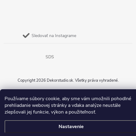
Sledovať na Instagrame
SDS
Copyright 2026
Dekorstudio.sk
. Všetky práva vyhradené.
Vytvoril Shoptet
Používame súbory cookie, aby sme vám umožnili pohodlné
prehliadanie webovej stránky a vďaka analýze neustále
zlepšovali jej funkcie, výkon a použiteľnosť.
Nastavenie