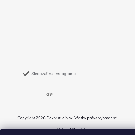
Sledovať na Instagrame
SDS
Copyright 2026
Dekorstudio.sk
. Všetky práva vyhradené.
Vytvoril Shoptet