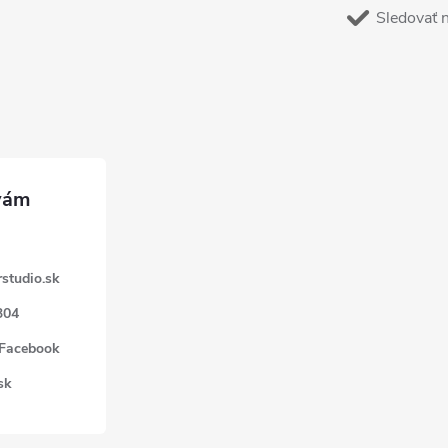
Sledovať 
studio.sk
304
 Facebook
sk