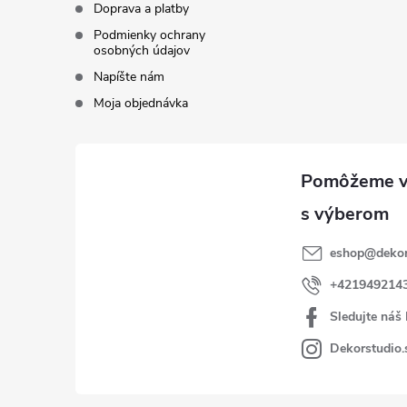
Doprava a platby
Podmienky ochrany
osobných údajov
Napíšte nám
Moja objednávka
eshop
@
dekor
+421949214
Sledujte náš
Dekorstudio.