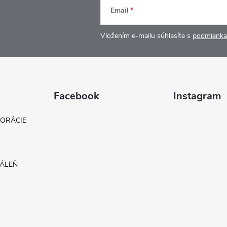
Email
Vložením e-mailu súhlasíte s
podmienka
Facebook
Instagram
KORÁCIE
DÁLEŇ