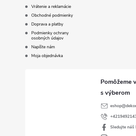
Vrátenie a reklamácie
Obchodné podmienky
Doprava a platby
Podmienky ochrany
osobných údajov
Napíšte nám
Moja objednávka
eshop
@
dekor
+421949214
Sledujte náš