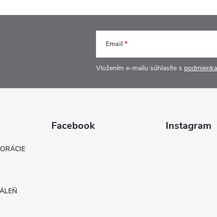
Email
Vložením e-mailu súhlasíte s
podmienka
Facebook
Instagram
KORÁCIE
DÁLEŇ