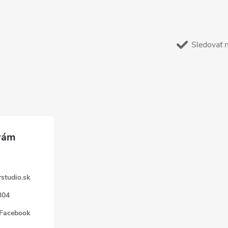
Sledovať 
studio.sk
304
 Facebook