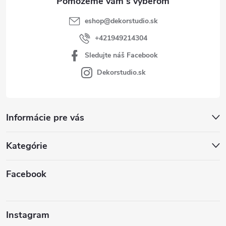
eshop
@
dekorstudio.sk
+421949214304
Sledujte náš Facebook
Dekorstudio.sk
Informácie pre vás
Kategórie
Facebook
Instagram