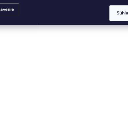
avenie
Súhl