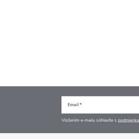
Email
Vložením e-mailu súhlasíte s
podmienka