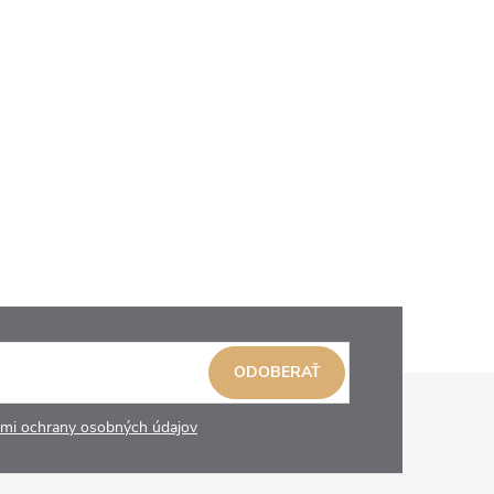
ODOBERAŤ
mi ochrany osobných údajov