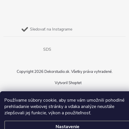
Sledovať na Instagrame
SDS
Copyright 2026
Dekorstudio.sk
. Všetky práva vyhradené.
Vytvoril Shoptet
Používame súbory cookie, aby sme vám umožnili pohodlné
prehliadanie webovej stránky a vďaka analýze neustále
zlepšovali jej funkcie, výkon a použiteľnosť.
Nastavenie