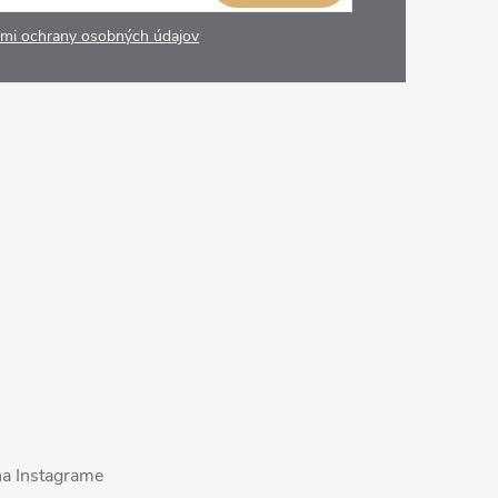
mi ochrany osobných údajov
na Instagrame