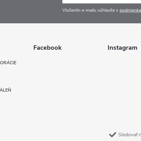
Vložením e-mailu súhlasíte s
podmienka
Facebook
Instagram
KORÁCIE
DÁLEŇ
Sledovať 