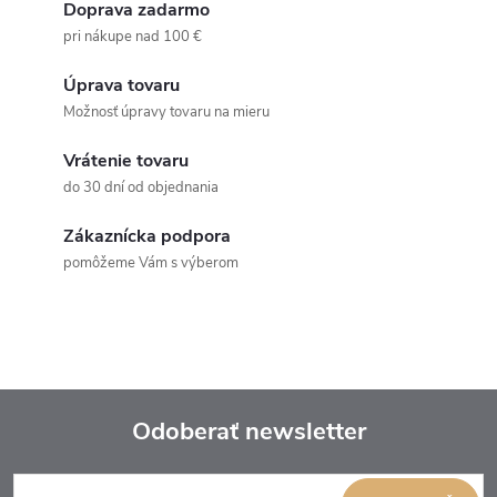
Doprava zadarmo
pri nákupe nad 100 €
Úprava tovaru
Možnosť úpravy tovaru na mieru
Vrátenie tovaru
do 30 dní od objednania
Zákaznícka podpora
pomôžeme Vám s výberom
Odoberať newsletter
Z