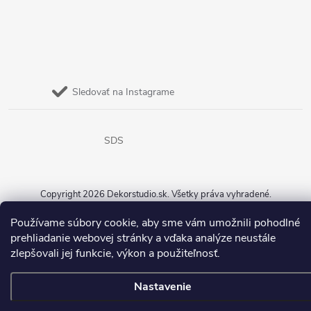
Sledovať na Instagrame
SDS
Copyright 2026
Dekorstudio.sk
. Všetky práva vyhradené.
Vytvoril Shoptet
Používame súbory cookie, aby sme vám umožnili pohodlné
prehliadanie webovej stránky a vďaka analýze neustále
zlepšovali jej funkcie, výkon a použiteľnosť.
Nastavenie