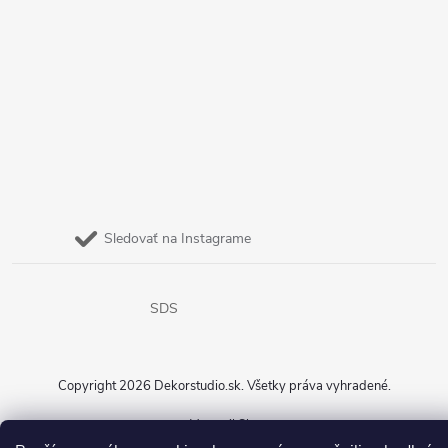
Sledovať na Instagrame
SDS
Copyright 2026
Dekorstudio.sk
. Všetky práva vyhradené.
Vytvoril Shoptet