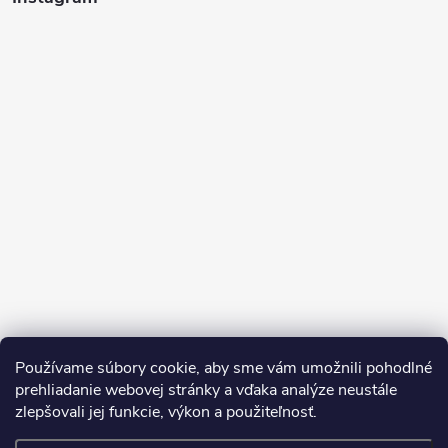
Sledovať na Instagrame
Používame súbory cookie, aby sme vám umožnili pohodlné
prehliadanie webovej stránky a vďaka analýze neustále
zlepšovali jej funkcie, výkon a použiteľnosť.
SDS