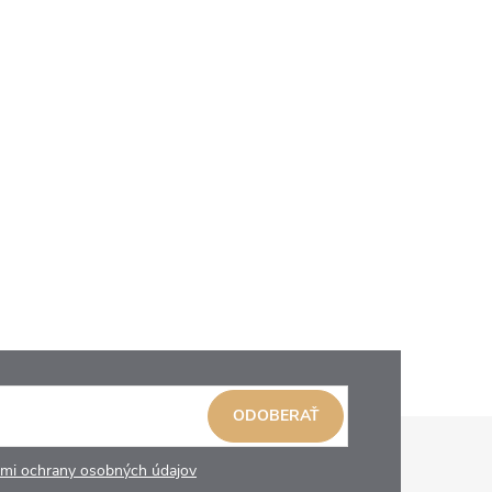
ODOBERAŤ
mi ochrany osobných údajov