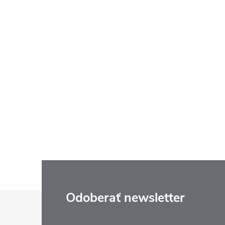
Z
Odoberať newsletter