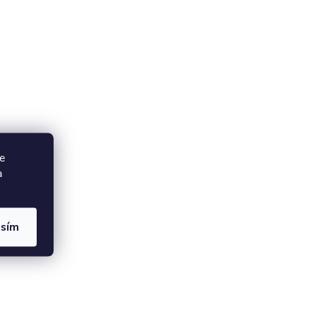
e
a
asím