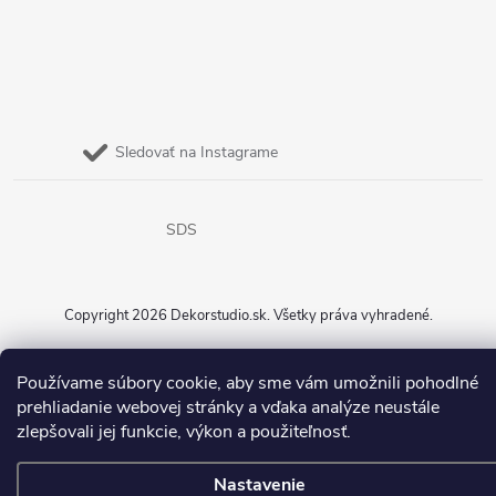
Sledovať na Instagrame
SDS
Copyright 2026
Dekorstudio.sk
. Všetky práva vyhradené.
Vytvoril Shoptet
Používame súbory cookie, aby sme vám umožnili pohodlné
prehliadanie webovej stránky a vďaka analýze neustále
zlepšovali jej funkcie, výkon a použiteľnosť.
Nastavenie