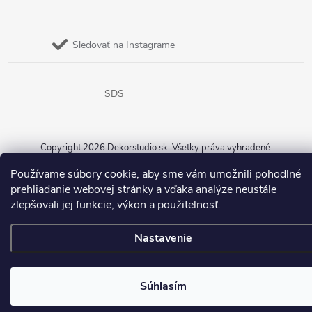
Sledovať na Instagrame
SDS
Copyright 2026
Dekorstudio.sk
. Všetky práva vyhradené.
Používame súbory cookie, aby sme vám umožnili pohodlné
Vytvoril Shoptet
prehliadanie webovej stránky a vďaka analýze neustále
zlepšovali jej funkcie, výkon a použiteľnosť.
Nastavenie
Súhlasím