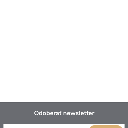
Odoberať newsletter
Z