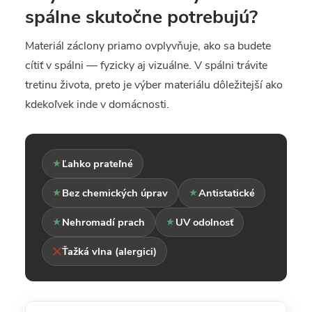
spálne skutočne potrebujú?
Materiál záclony priamo ovplyvňuje, ako sa budete
cítiť v spálni — fyzicky aj vizuálne. V spálni trávite
tretinu života, preto je výber materiálu dôležitejší ako
kdekoľvek inde v domácnosti.
Ľahko prateľné
Bez chemických úprav
Antistatické
Nehromadí prach
UV odolnosť
Ťažká vlna (alergici)