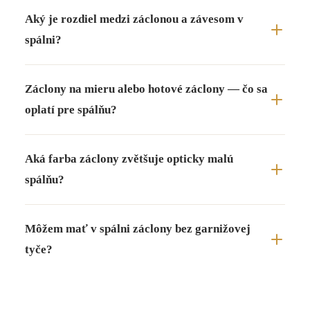
Aký je rozdiel medzi záclonou a závesom v
spálni?
Záclony na mieru alebo hotové záclony — čo sa
oplatí pre spálňu?
Aká farba záclony zvětšuje opticky malú
spálňu?
Môžem mať v spálni záclony bez garnižovej
tyče?