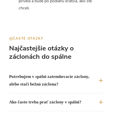
priveľa a bude po podlahu kratšia, ako ste
chceli.
ČASTÉ OTÁZKY
Najčastejšie otázky o
záclonách do spálne
Potrebujem v spálni zatemňovacie záclony,
alebo stačí bežná záclona?
Ako často treba prať záclony v spálni?