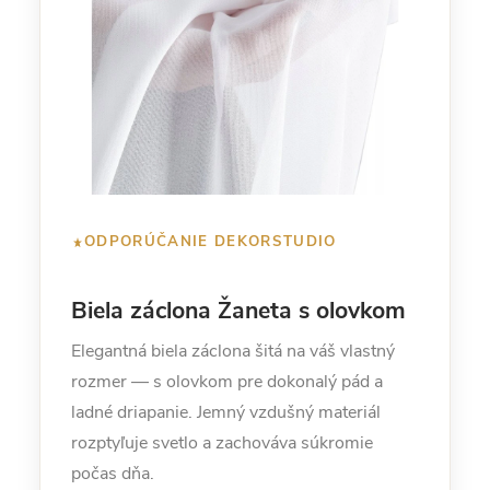
ODPORÚČANIE DEKORSTUDIO
Biela záclona Žaneta s olovkom
Elegantná biela záclona šitá na váš vlastný
rozmer — s olovkom pre dokonalý pád a
ladné driapanie. Jemný vzdušný materiál
rozptyľuje svetlo a zachováva súkromie
počas dňa.