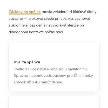
Záclony do spálne
musia zvládnuť tri kľúčové úlohy
súčasne — blokovať svetlo pri spánku, zachovať
súkromie aj cez deň a nevyvolávať alergie pri
dlhodobom kontakte počas noci.
Kvalita spánku
Svetlo z ulice narúša produkciu melatonínu.
Správne zatemňovacie záclony predĺžia hlboký
spánok až o 40 minút denne.