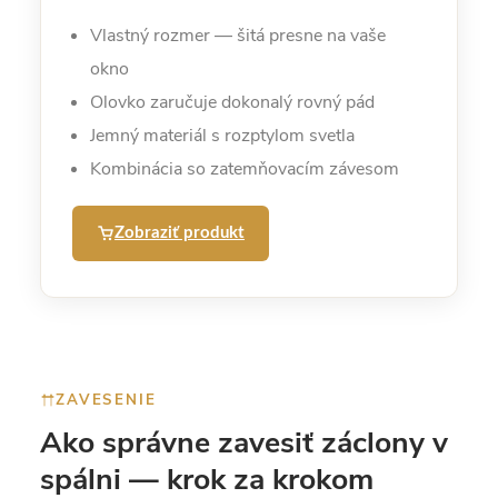
Vlastný rozmer — šitá presne na vaše
okno
Olovko zaručuje dokonalý rovný pád
Jemný materiál s rozptylom svetla
Kombinácia so zatemňovacím závesom
Zobraziť produkt
ZAVESENIE
Ako správne zavesiť záclony v
spálni — krok za krokom