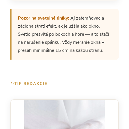
Pozor na svetelné úniky:
Aj zatemňovacia
záclona stratí efekt, ak je užšia ako okno.
Svetlo presvitá po bokoch a hore — a to stačí
na narušenie spánku. Vždy meranie okna +
presah minimálne 15 cm na každú stranu.
TIP REDAKCIE