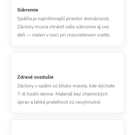
Súkromie
Spálňa je najintímnejší priestor domácnosti.
Záclony musia chrániť vaše súkromie aj cez
deň — nielen v noci pri rozsvietenom svetle.
Zdravé ovzdušie
Záclony v spálni sú blízko miesta, kde dýchate
7–8 hodín denne. Materiál bez chemických
úprav a ľahká prateľnosť sú nevyhnutné.