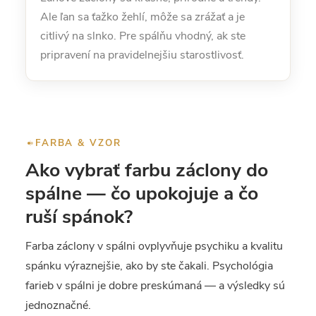
Ale ľan sa ťažko žehlí, môže sa zrážať a je
citlivý na slnko. Pre spálňu vhodný, ak ste
pripravení na pravidelnejšiu starostlivosť.
FARBA & VZOR
Ako vybrať farbu záclony do
spálne — čo upokojuje a čo
ruší spánok?
Farba záclony v spálni ovplyvňuje psychiku a kvalitu
spánku výraznejšie, ako by ste čakali. Psychológia
farieb v spálni je dobre preskúmaná — a výsledky sú
jednoznačné.