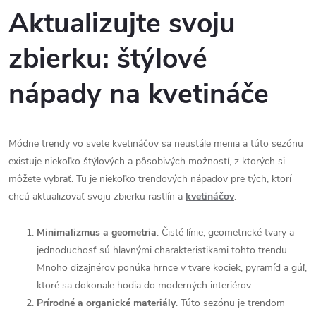
Aktualizujte svoju
zbierku: štýlové
nápady na kvetináče
Módne trendy vo svete kvetináčov sa neustále menia a túto sezónu
existuje niekoľko štýlových a pôsobivých možností, z ktorých si
môžete vybrať. Tu je niekoľko trendových nápadov pre tých, ktorí
chcú aktualizovať svoju zbierku rastlín a
kvetináčov
.
Minimalizmus a geometria
. Čisté línie, geometrické tvary a
jednoduchosť sú hlavnými charakteristikami tohto trendu.
Mnoho dizajnérov ponúka hrnce v tvare kociek, pyramíd a gúľ,
ktoré sa dokonale hodia do moderných interiérov.
Prírodné a organické materiály
. Túto sezónu je trendom