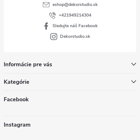
eshop
@
dekorstudio.sk
+421949214304
Sledujte náš Facebook
Dekorstudio.sk
Informácie pre vás
Kategórie
Facebook
Instagram