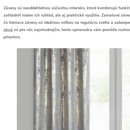
Závesy sú neoddeliteľnou súčasťou interiéru, ktoré kombinujú funkčno
zohľadniť nielen ich vzhľad, ale aj praktické využitie. Zamatové záv
čo tieniace závesy sú ideálnou voľbou na reguláciu svetla a zabezpeč
okná
sú pre vás najvhodnejšie, tento sprievodca vám pomôže rozhodn
priestoru.