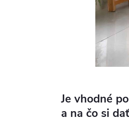
Je vhodné po
a na čo si da