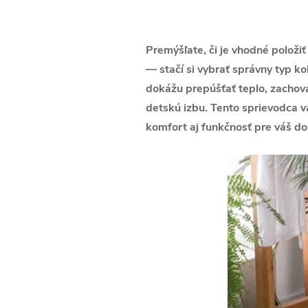
Premýšľate, či je vhodné položi
— stačí si vybrať správny typ 
dokážu prepúšťať teplo, zachovať
detskú izbu. Tento sprievodca v
komfort aj funkčnosť pre váš d