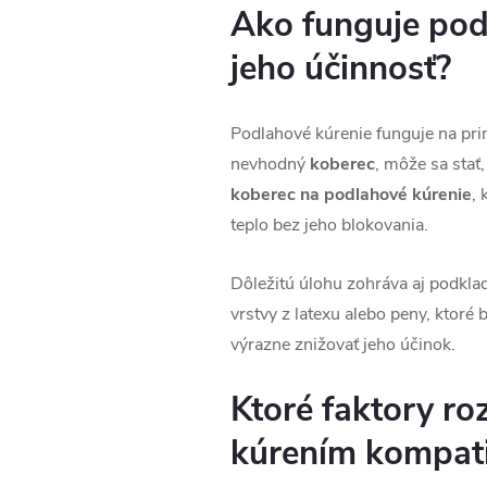
Ako funguje pod
jeho účinnosť?
Podlahové kúrenie funguje na pri
nevhodný
koberec
, môže sa stať
koberec na podlahové kúrenie
, 
teplo bez jeho blokovania.
Dôležitú úlohu zohráva aj podkla
vrstvy z latexu alebo peny, ktoré
výrazne znižovať jeho účinok.
Ktoré faktory ro
kúrením kompati