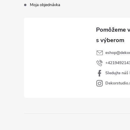
Moja objednávka
eshop
@
dekor
+421949214
Sledujte náš
Dekorstudio.