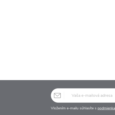
Vložením e-mailu súhlasíte s
podmienka